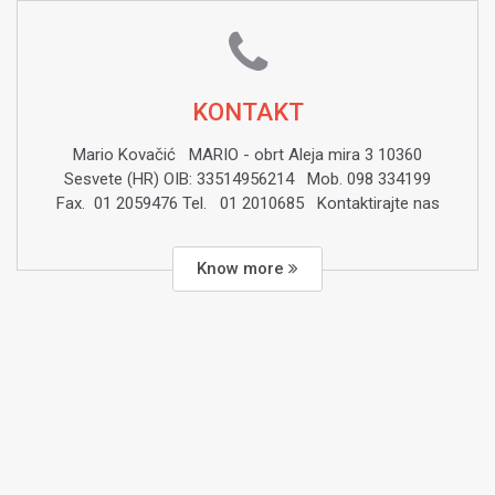
KONTAKT
Mario Kovačić MARIO - obrt Aleja mira 3 10360
Sesvete (HR) OIB: 33514956214 Mob. 098 334199
Fax. 01 2059476 Tel. 01 2010685 Kontaktirajte nas
Know more