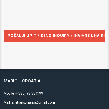
MARIO – CROATIA
Mobile +(385) 98 334199
Mail: amtrans.mario@gmail.com