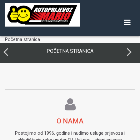
Skip
to
content
POČETNA STRANICA
O NAMA
Postojimo od 1996. godine i nudimo usluge prijevoza i